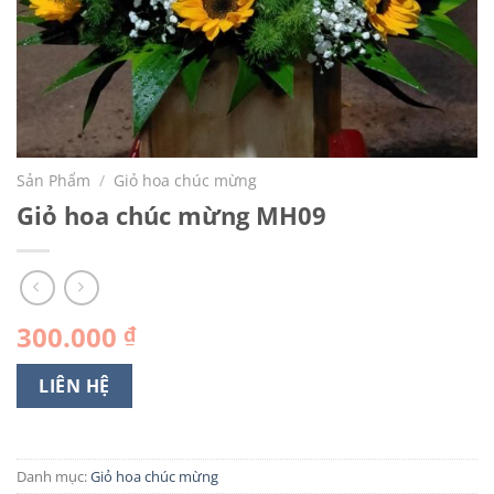
Sản Phẩm
/
Giỏ hoa chúc mừng
Giỏ hoa chúc mừng MH09
300.000
₫
LIÊN HỆ
Danh mục:
Giỏ hoa chúc mừng