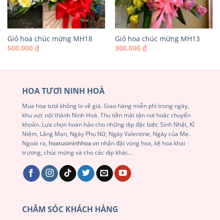
Giỏ hoa chúc mừng MH18
Giỏ hoa chúc mừng MH13
500.000
₫
300.000
₫
HOA TƯƠI NINH HOÀ
Mua hoa tươi không lo về giá. Giao hàng miễn phí trong ngày,
khu vực nội thành Ninh Hoà. Thu tiền mặt tận nơi hoặc chuyển
khoản. Lựa chọn hoàn hảo cho những dịp đặc biệt: Sinh Nhật, Kỉ
Niệm, Lãng Mạn, Ngày Phụ Nữ, Ngày Valentine, Ngày của Mẹ.
Ngoài ra,
hoatuoininhhoa.vn
nhận đặt vòng hoa, kệ hoa khai
trương, chúc mừng và cho các dịp khác...
CHĂM SÓC KHÁCH HÀNG