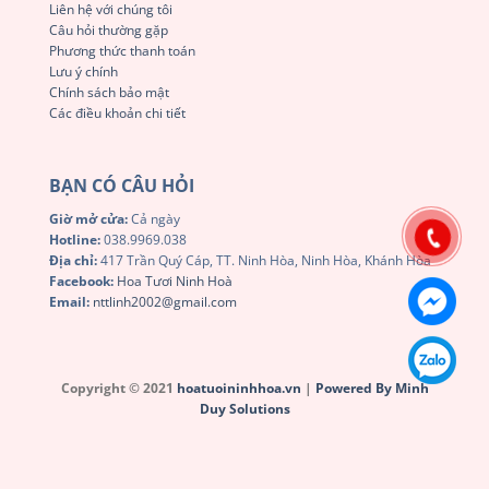
Liên hệ với chúng tôi
Câu hỏi thường gặp
Phương thức thanh toán
Lưu ý chính
Chính sách bảo mật
Các điều khoản chi tiết
BẠN CÓ CÂU HỎI
Giờ mở cửa:
Cả ngày
Hotline:
038.9969.038
Địa chỉ:
417 Trần Quý Cáp, TT. Ninh Hòa, Ninh Hòa, Khánh Hòa
Facebook:
Hoa Tươi Ninh Hoà
Email:
nttlinh2002@gmail.com
Copyright © 2021
hoatuoininhhoa.vn
|
Powered By Minh
Duy Solutions