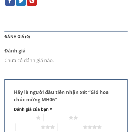
ĐÁNH GIÁ (0)
Đánh giá
Chưa có đánh giá nào.
Hãy là người đầu tiên nhận xét “Giỏ hoa
chúc mừng MH06”
Đánh giá của bạn
*
1 trên 5 sao
2 trên 5 sao
3 trên 5 sao
4 trên 5 sao