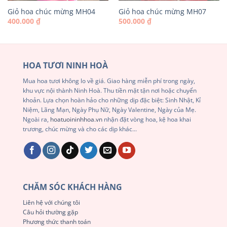
Giỏ hoa chúc mừng MH04
Giỏ hoa chúc mừng MH07
400.000
₫
500.000
₫
HOA TƯƠI NINH HOÀ
Mua hoa tươi không lo về giá. Giao hàng miễn phí trong ngày,
khu vực nội thành Ninh Hoà. Thu tiền mặt tận nơi hoặc chuyển
khoản. Lựa chọn hoàn hảo cho những dịp đặc biệt: Sinh Nhật, Kỉ
Niệm, Lãng Mạn, Ngày Phụ Nữ, Ngày Valentine, Ngày của Mẹ.
Ngoài ra,
hoatuoininhhoa.vn
nhận đặt vòng hoa, kệ hoa khai
trương, chúc mừng và cho các dịp khác...
CHĂM SÓC KHÁCH HÀNG
Liên hệ với chúng tôi
Câu hỏi thường gặp
Phương thức thanh toán