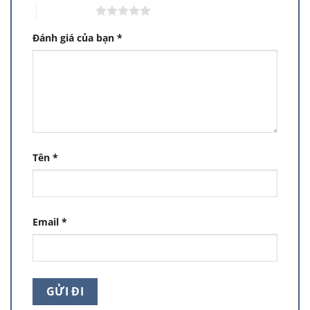
5 trên 5 sao
Đánh giá của bạn
*
Tên
*
Email
*