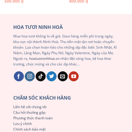
500.000
₫
400.000
₫
HOA TƯƠI NINH HOÀ
Mua hoa tươi không lo về giá. Giao hàng miễn phí trong ngày,
khu vực nội thành Ninh Hoà. Thu tiền mặt tận nơi hoặc chuyển
khoản. Lựa chọn hoàn hảo cho những dịp đặc biệt: Sinh Nhật, Kỉ
Niệm, Lãng Mạn, Ngày Phụ Nữ, Ngày Valentine, Ngày của Mẹ.
Ngoài ra,
hoatuoininhhoa.vn
nhận đặt vòng hoa, kệ hoa khai
trương, chúc mừng và cho các dịp khác...
CHĂM SÓC KHÁCH HÀNG
Liên hệ với chúng tôi
Câu hỏi thường gặp
Phương thức thanh toán
Lưu ý chính
Chính sách bảo mật