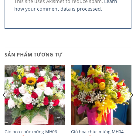
This site uses Akismet to reduce spam.
Learn
how your comment data is processed.
SẢN PHẨM TƯƠNG TỰ
Giỏ hoa chúc mừng MH06
Giỏ hoa chúc mừng MH04