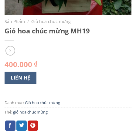
Sản Phẩm
/
Giỏ hoa chúc mừng
Giỏ hoa chúc mừng MH19
400.000
₫
LIÊN HỆ
Danh mục:
Giỏ hoa chúc mừng
Thẻ:
giỏ hoa chúc mừng