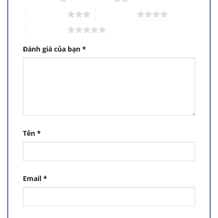
3 trên 5 sao
4 trên 5 sao
5 trên 5 sao
Đánh giá của bạn
*
Tên
*
Email
*