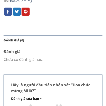
Thẻ:
hoa chúc mừng
ĐÁNH GIÁ (0)
Đánh giá
Chưa có đánh giá nào.
Hãy là người đầu tiên nhận xét “Hoa chúc
mừng MH07”
Đánh giá của bạn
*
1 trên 5 sao
2 trên 5 sao