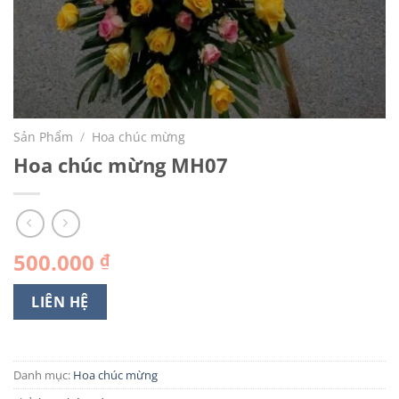
Sản Phẩm
/
Hoa chúc mừng
Hoa chúc mừng MH07
500.000
₫
LIÊN HỆ
Danh mục:
Hoa chúc mừng