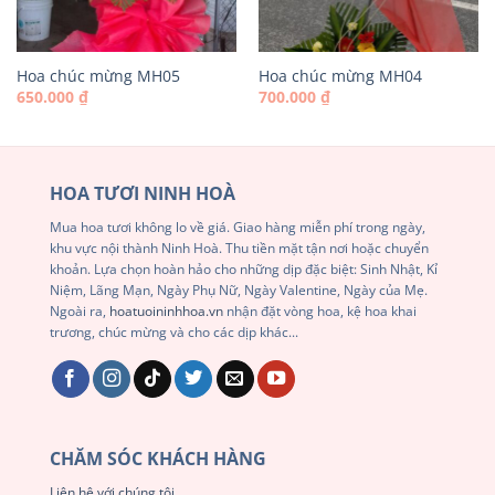
Hoa chúc mừng MH05
Hoa chúc mừng MH04
650.000
₫
700.000
₫
HOA TƯƠI NINH HOÀ
Mua hoa tươi không lo về giá. Giao hàng miễn phí trong ngày,
khu vực nội thành Ninh Hoà. Thu tiền mặt tận nơi hoặc chuyển
khoản. Lựa chọn hoàn hảo cho những dịp đặc biệt: Sinh Nhật, Kỉ
Niệm, Lãng Mạn, Ngày Phụ Nữ, Ngày Valentine, Ngày của Mẹ.
Ngoài ra,
hoatuoininhhoa.vn
nhận đặt vòng hoa, kệ hoa khai
trương, chúc mừng và cho các dịp khác...
CHĂM SÓC KHÁCH HÀNG
Liên hệ với chúng tôi