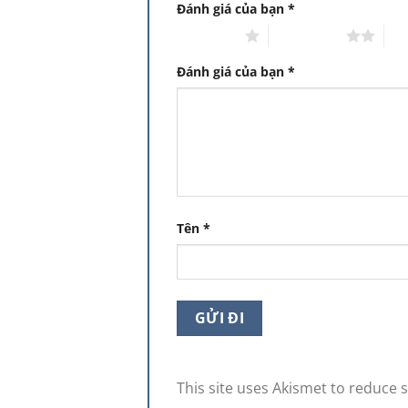
Đánh giá của bạn
*
1 trên 5 sao
2 trên 5 sao
3 t
Đánh giá của bạn
*
Tên
*
This site uses Akismet to reduce