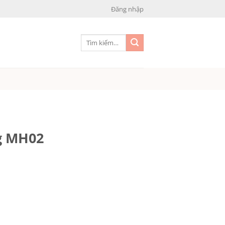
Đăng nhập
Tìm
kiếm:
g MH02