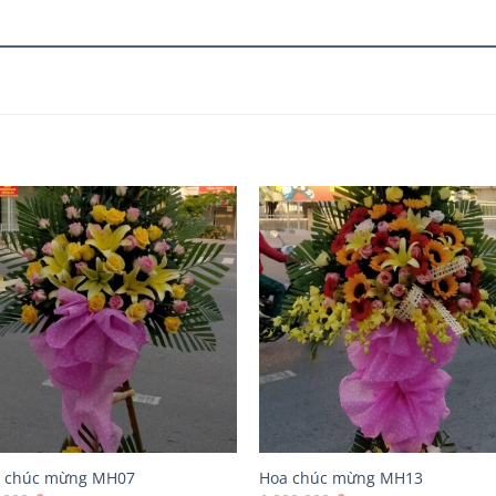
 chúc mừng MH07
Hoa chúc mừng MH13