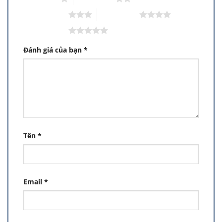
3 trên 5 sao
4 trên 5 sao
5 trên 5 sao
Đánh giá của bạn
*
Tên
*
Email
*