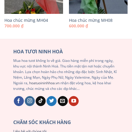
Hoa chúc mừng MH04
Hoa chúc mừng MH08
700.000
₫
600.000
₫
HOA TƯƠI NINH HOÀ
Mua hoa tươi không lo về giá. Giao hàng miễn phí trong ngày,
khu vực nội thành Ninh Hoà. Thu tiền mặt tận nơi hoặc chuyển
khoản. Lựa chọn hoàn hảo cho những dịp đặc biệt: Sinh Nhật, Kỉ
Niệm, Lãng Mạn, Ngày Phụ Nữ, Ngày Valentine, Ngày của Mẹ.
Ngoài ra,
hoatuoininhhoa.vn
nhận đặt vòng hoa, kệ hoa khai
trương, chúc mừng và cho các dịp khác...
CHĂM SÓC KHÁCH HÀNG
Liên hệ với chúng tôi