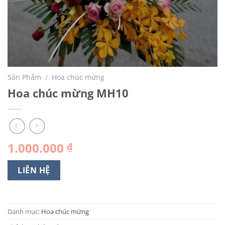
Sản Phẩm
/
Hoa chúc mừng
Hoa chúc mừng MH10
1.000.000
₫
LIÊN HỆ
Danh mục:
Hoa chúc mừng