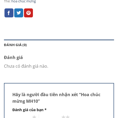
Thẻ:
hoa chúc mừng
ĐÁNH GIÁ (0)
Đánh giá
Chưa có đánh giá nào.
Hãy là người đầu tiên nhận xét “Hoa chúc
mừng MH10”
Đánh giá của bạn
*
1 trên 5 sao
2 trên 5 sao