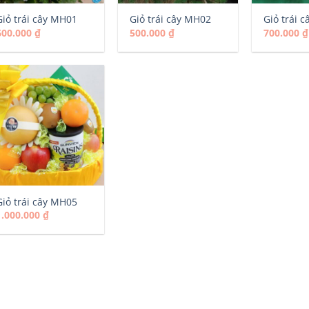
Giỏ trái cây MH01
Giỏ trái cây MH02
Giỏ trái 
600.000
₫
500.000
₫
700.000
₫
Giỏ trái cây MH05
1.000.000
₫