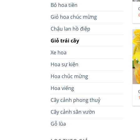
Bó hoa tiền
Giỏ hoa chúc mừng
Chậu lan hồ điệp
Giỏ trái cây
Xe hoa
Hoa sự kiện
Hoa chúc mừng
Hoa viếng
Cây cảnh phong thuỷ
Cây cảnh sân vườn
Gỗ lũa