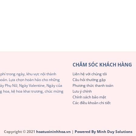
CHĂM SÓC KHÁCH HÀNG
phí trong ngày, khu vực nội thành
Liên hệ với chúng tôi
khoản. Lựa chọn hoàn hảo cho những
Câu hỏi thường gặp
Ngày Phụ Nữ, Ngày Valentine, Ngày của
Phương thức thanh toán
g hoa, kệ hoa khai trương, chúc mừng
Lưu ý chính
Chính sách bảo mật
Các điều khoản chi tiết
Copyright © 2021
hoatuoininhhoa.vn
|
Powered By Minh Duy Solutions