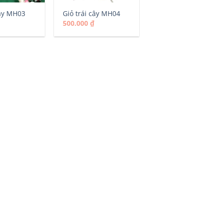
cây MH03
Giỏ trái cây MH04
500.000
₫