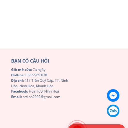
BẠN CÓ CÂU HỎI
Giờ mở cửa:
Cả ngày
Hotline:
038.9969.038
Địa chỉ:
417 Trần Quý Cáp, TT. Ninh
Hòa, Ninh Hòa, Khánh Hòa
Facebook:
Hoa Tươi Ninh Hoà
Email:
nttlinh2002@gmail.com