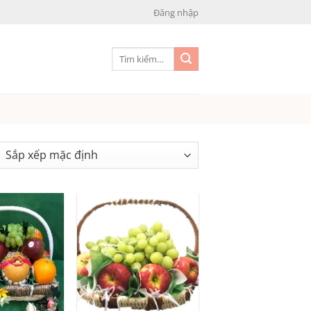
Đăng nhập
Tìm
kiếm: