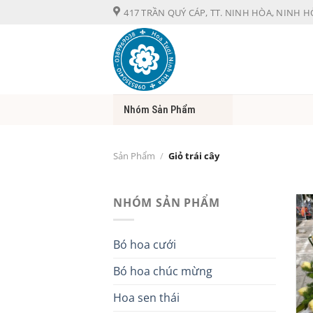
Chuyển
417 TRẦN QUÝ CÁP, TT. NINH HÒA, NINH 
đến
nội
dung
Nhóm Sản Phẩm
Sản Phẩm
/
Giỏ trái cây
NHÓM SẢN PHẨM
Bó hoa cưới
Bó hoa chúc mừng
Hoa sen thái