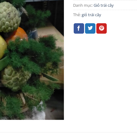
Danh mục:
Giỏ trái cây
Thẻ:
giỏ trái cây