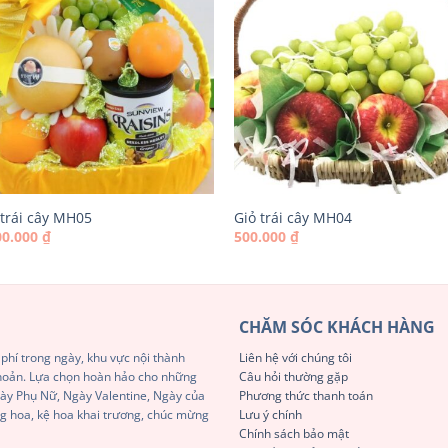
 trái cây MH05
Giỏ trái cây MH04
00.000
₫
500.000
₫
CHĂM SÓC KHÁCH HÀNG
phí trong ngày, khu vực nội thành
Liên hệ với chúng tôi
khoản. Lựa chọn hoàn hảo cho những
Câu hỏi thường gặp
Ngày Phụ Nữ, Ngày Valentine, Ngày của
Phương thức thanh toán
g hoa, kệ hoa khai trương, chúc mừng
Lưu ý chính
Chính sách bảo mật