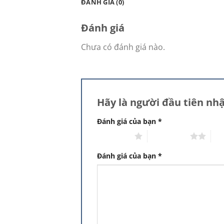
ĐÁNH GIÁ (0)
Đánh giá
Chưa có đánh giá nào.
Hãy là người đầu tiên nhậ
Đánh giá của bạn
*
1 trên 5 sao
2 trên 5 sao
3 t
Đánh giá của bạn
*