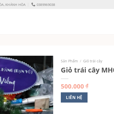
HÒA, KHÁNH HÒA
0389969038
Sản Phẩm
/
Giỏ trái cây
Giỏ trái cây MH
500.000
₫
LIÊN HỆ