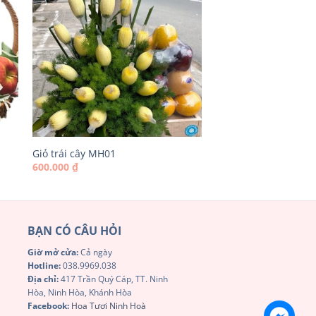
Giỏ trái cây MH01
600.000
₫
BẠN CÓ CÂU HỎI
Giờ mở cửa:
Cả ngày
Hotline:
038.9969.038
Địa chỉ:
417 Trần Quý Cáp, TT. Ninh
Hòa, Ninh Hòa, Khánh Hòa
Facebook:
Hoa Tươi Ninh Hoà