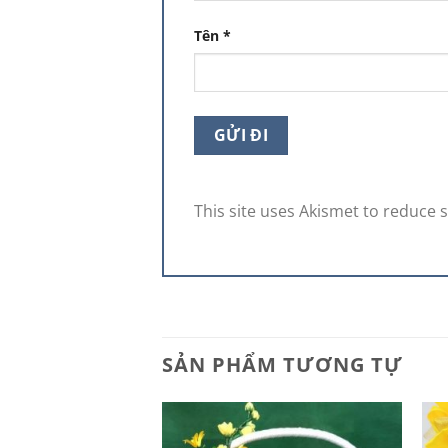
Tên
*
This site uses Akismet to reduce
SẢN PHẨM TƯƠNG TỰ