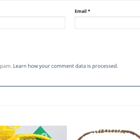
Email
*
 spam.
Learn how your comment data is processed.