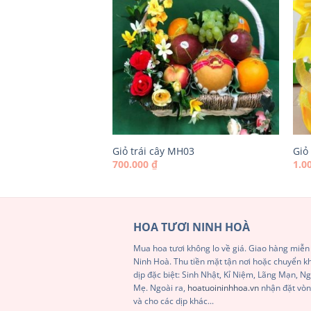
Giỏ trái cây MH03
Giỏ
700.000
₫
1.0
HOA TƯƠI NINH HOÀ
Mua hoa tươi không lo về giá. Giao hàng miễn 
Ninh Hoà. Thu tiền mặt tận nơi hoặc chuyển 
dịp đặc biệt: Sinh Nhật, Kỉ Niệm, Lãng Mạn, 
Mẹ. Ngoài ra,
hoatuoininhhoa.vn
nhận đặt vòn
và cho các dịp khác...