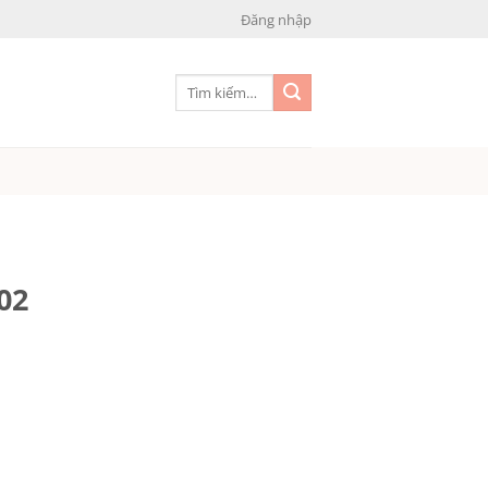
Đăng nhập
Tìm
kiếm:
02