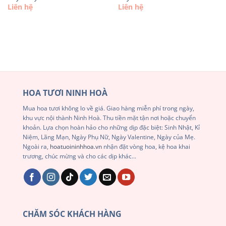
Liên hệ
Liên hệ
HOA TƯƠI NINH HOÀ
Mua hoa tươi không lo về giá. Giao hàng miễn phí trong ngày,
khu vực nội thành Ninh Hoà. Thu tiền mặt tận nơi hoặc chuyển
khoản. Lựa chọn hoàn hảo cho những dịp đặc biệt: Sinh Nhật, Kỉ
Niệm, Lãng Mạn, Ngày Phụ Nữ, Ngày Valentine, Ngày của Mẹ.
Ngoài ra,
hoatuoininhhoa.vn
nhận đặt vòng hoa, kệ hoa khai
trương, chúc mừng và cho các dịp khác...
CHĂM SÓC KHÁCH HÀNG