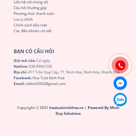
Liên hệ với chúng tôi
Câu hỏi thường gặp
Phương thức thanh toán
Lưu ý chính
Chính sách bảo mật
Các điều khoản chi tiết
BẠN CÓ CÂU HỎI
Giờ mở cửa:
Cả ngày
Hotline:
038.9969.038
Địa chỉ:
417 Trần Quý Cáp, TT. Ninh Hòa, Ninh Hòa, Khánh Hòa
Facebook:
Hoa Tươi Ninh Hoà
Email:
nttlinh2002@gmail.com
Copyright © 2021
hoatuoininhhoa.vn
|
Powered By Minh
Duy Solutions