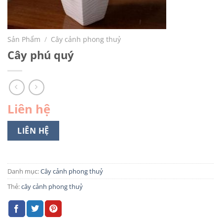
Sản Phẩm
/
Cây cảnh phong thuỷ
Cây phú quý
Liên hệ
LIÊN HỆ
Danh mục:
Cây cảnh phong thuỷ
Thẻ:
cây cảnh phong thuỷ