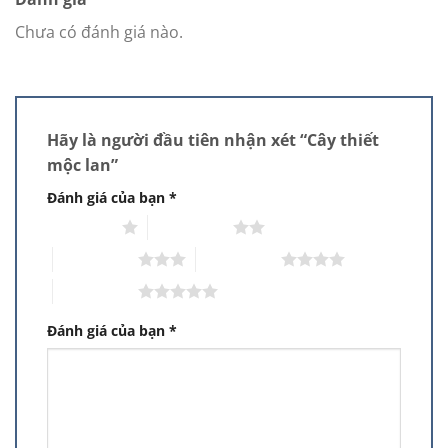
Chưa có đánh giá nào.
Hãy là người đầu tiên nhận xét “Cây thiết
mộc lan”
Đánh giá của bạn
*
1 trên 5 sao
2 trên 5 sao
3 trên 5 sao
4 trên 5 sao
5 trên 5 sao
Đánh giá của bạn
*