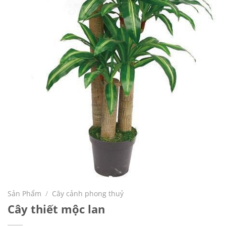
Sản Phẩm
/
Cây cảnh phong thuỷ
Cây thiết mộc lan