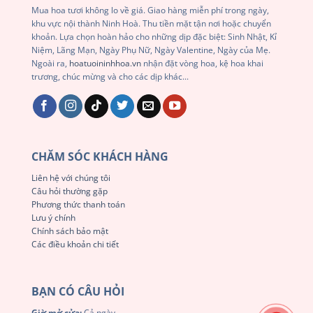
Mua hoa tươi không lo về giá. Giao hàng miễn phí trong ngày,
khu vực nội thành Ninh Hoà. Thu tiền mặt tận nơi hoặc chuyển
khoản. Lựa chọn hoàn hảo cho những dịp đặc biệt: Sinh Nhật, Kỉ
Niệm, Lãng Mạn, Ngày Phụ Nữ, Ngày Valentine, Ngày của Mẹ.
Ngoài ra,
hoatuoininhhoa.vn
nhận đặt vòng hoa, kệ hoa khai
trương, chúc mừng và cho các dịp khác...
CHĂM SÓC KHÁCH HÀNG
Liên hệ với chúng tôi
Câu hỏi thường gặp
Phương thức thanh toán
Lưu ý chính
Chính sách bảo mật
Các điều khoản chi tiết
BẠN CÓ CÂU HỎI
Giờ mở cửa:
Cả ngày