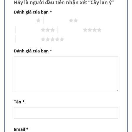
Hãy là người đầu tiên nhận xét “Cây lan ý”
Đánh giá của bạn
*
1 trên 5 sao
2 trên 5 sao
3 trên 5 sao
4 trên 5 sao
5 trên 5 sao
Đánh giá của bạn
*
Tên
*
Email
*