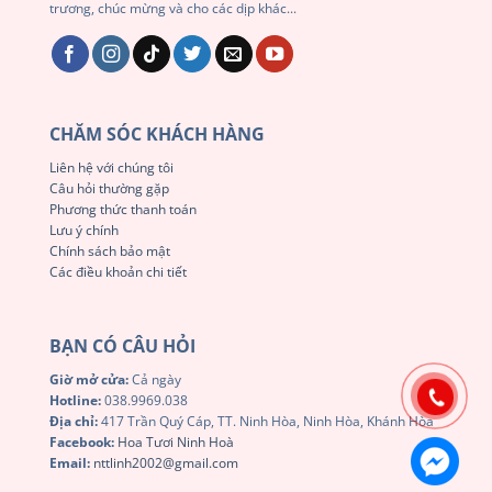
trương, chúc mừng và cho các dịp khác...
CHĂM SÓC KHÁCH HÀNG
Liên hệ với chúng tôi
Câu hỏi thường gặp
Phương thức thanh toán
Lưu ý chính
Chính sách bảo mật
Các điều khoản chi tiết
BẠN CÓ CÂU HỎI
Giờ mở cửa:
Cả ngày
Hotline:
038.9969.038
Địa chỉ:
417 Trần Quý Cáp, TT. Ninh Hòa, Ninh Hòa, Khánh Hòa
Facebook:
Hoa Tươi Ninh Hoà
Email:
nttlinh2002@gmail.com