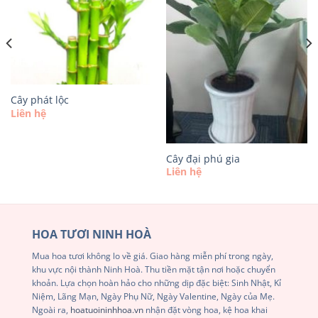
Cây phát lộc
Liên hệ
Cây đại phú gia
Liên hệ
HOA TƯƠI NINH HOÀ
Mua hoa tươi không lo về giá. Giao hàng miễn phí trong ngày,
khu vực nội thành Ninh Hoà. Thu tiền mặt tận nơi hoặc chuyển
khoản. Lựa chọn hoàn hảo cho những dịp đặc biệt: Sinh Nhật, Kỉ
Niệm, Lãng Mạn, Ngày Phụ Nữ, Ngày Valentine, Ngày của Mẹ.
Ngoài ra,
hoatuoininhhoa.vn
nhận đặt vòng hoa, kệ hoa khai