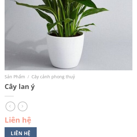
Sản Phẩm
/
Cây cảnh phong thuỷ
Cây lan ý
Liên hệ
LIÊN HỆ