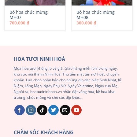
Bó hoa chúc mừng
Bó hoa chúc mừng
MH07
MH08
700.000
₫
300.000
₫
HOA TƯƠI NINH HOÀ
Mua hoa tươi không lo về giá. Giao hàng miễn phí trong ngày,
khu vực nội thành Ninh Hoà. Thu tiền mặt tận nơi hoặc chuyển
khoản. Lựa chọn hoàn hảo cho những dịp đặc biệt: Sinh Nhật, Kỉ
Niệm, Lãng Mạn, Ngày Phụ Nữ, Ngày Valentine, Ngày của Mẹ.
Ngoài ra,
hoatuoininhhoa.vn
nhận đặt vòng hoa, kệ hoa khai
trương, chúc mừng và cho các dịp khác...
CHĂM SÓC KHÁCH HÀNG