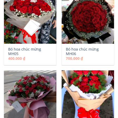
Bó hoa chúc mừng
Bó hoa chúc mừng
MH05
MH06
400.000
₫
700.000
₫