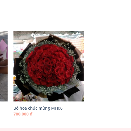
Bó hoa chúc mừng MH06
700.000
₫