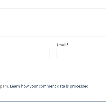
Email
*
 spam.
Learn how your comment data is processed.