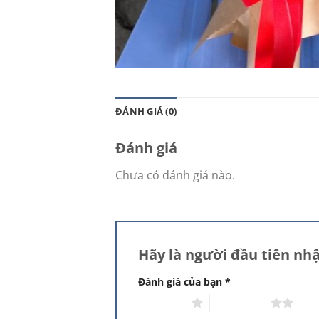
ĐÁNH GIÁ (0)
Đánh giá
Chưa có đánh giá nào.
Hãy là người đầu tiên n
Đánh giá của bạn
*
1 trên 5 sao
2 trên 5 sao
3 t