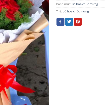
Danh mục:
Bó hoa chúc mừng
Thẻ:
bó hoa chúc mừng