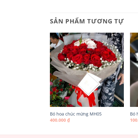
SẢN PHẨM TƯƠNG TỰ
mừng MH03
Bó hoa chúc mừng MH05
Bó 
400.000
₫
100