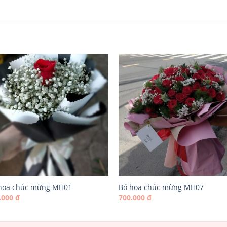
hoa chúc mừng MH01
Bó hoa chúc mừng MH07
.000
₫
700.000
₫