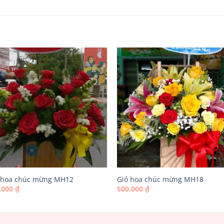
 hoa chúc mừng MH12
Giỏ hoa chúc mừng MH18
.000
₫
500.000
₫