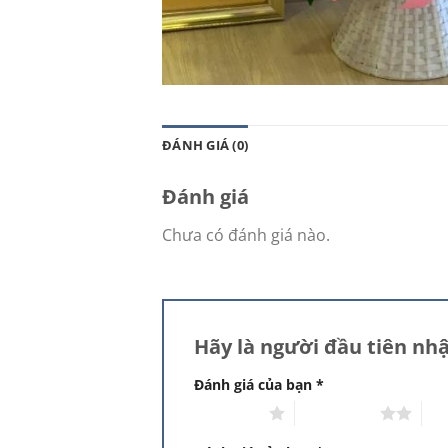
ĐÁNH GIÁ (0)
Đánh giá
Chưa có đánh giá nào.
Hãy là người đầu tiên n
Đánh giá của bạn
*
1 trên 5 sao
2 trên 5 sao
3 t