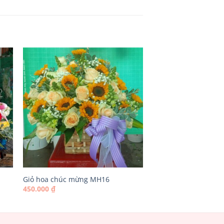
Giỏ hoa chúc mừng MH16
450.000
₫