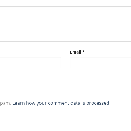
Email
*
 spam.
Learn how your comment data is processed.