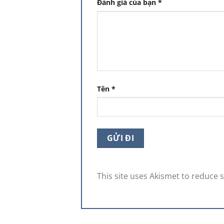
Đánh giá của bạn
*
Tên
*
This site uses Akismet to reduce