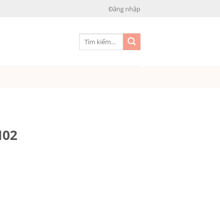
Đăng nhập
Tìm
kiếm:
H02