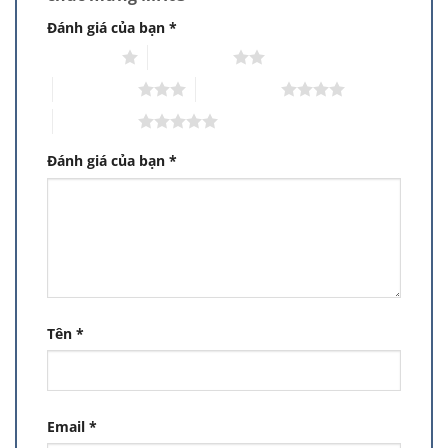
Đánh giá của bạn
*
1 trên 5 sao
2 trên 5 sao
3 trên 5 sao
4 trên 5 sao
5 trên 5 sao
Đánh giá của bạn
*
Tên
*
Email
*