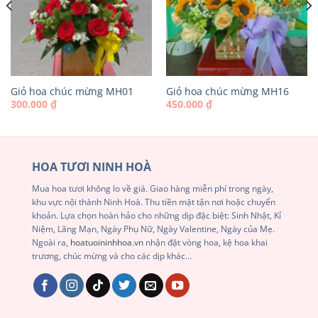
Giỏ hoa chúc mừng MH01
Giỏ hoa chúc mừng MH16
300.000
₫
450.000
₫
HOA TƯƠI NINH HOÀ
Mua hoa tươi không lo về giá. Giao hàng miễn phí trong ngày,
khu vực nội thành Ninh Hoà. Thu tiền mặt tận nơi hoặc chuyển
khoản. Lựa chọn hoàn hảo cho những dịp đặc biệt: Sinh Nhật, Kỉ
Niệm, Lãng Mạn, Ngày Phụ Nữ, Ngày Valentine, Ngày của Mẹ.
Ngoài ra,
hoatuoininhhoa.vn
nhận đặt vòng hoa, kệ hoa khai
trương, chúc mừng và cho các dịp khác...