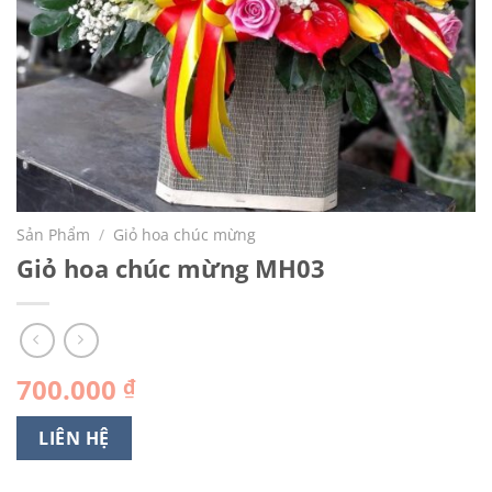
Sản Phẩm
/
Giỏ hoa chúc mừng
Giỏ hoa chúc mừng MH03
700.000
₫
LIÊN HỆ