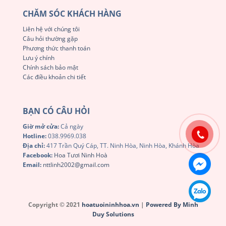
CHĂM SÓC KHÁCH HÀNG
Liên hệ với chúng tôi
Câu hỏi thường gặp
Phương thức thanh toán
Lưu ý chính
Chính sách bảo mật
Các điều khoản chi tiết
BẠN CÓ CÂU HỎI
Giờ mở cửa:
Cả ngày
Hotline:
038.9969.038
Địa chỉ:
417 Trần Quý Cáp, TT. Ninh Hòa, Ninh Hòa, Khánh Hòa
Facebook:
Hoa Tươi Ninh Hoà
Email:
nttlinh2002@gmail.com
Copyright © 2021
hoatuoininhhoa.vn
|
Powered By Minh
Duy Solutions