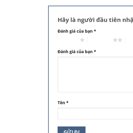
Hãy là người đầu tiên nh
Đánh giá của bạn
*
1 trên 5 sao
2 trên 5 sao
3 t
Đánh giá của bạn
*
Tên
*