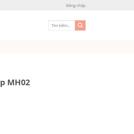
Đăng nhập
Tìm
kiếm:
ệp MH02