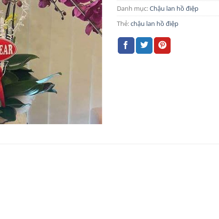
Danh mục:
Chậu lan hồ điệp
Thẻ:
chậu lan hồ điệp