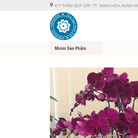
Chuyển
417 TRẦN QUÝ CÁP, TT. NINH HÒA, NINH 
đến
nội
dung
Nhóm Sản Phẩm