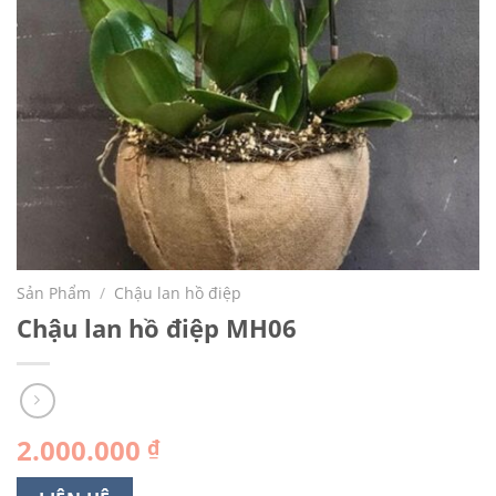
Sản Phẩm
/
Chậu lan hồ điệp
Chậu lan hồ điệp MH06
2.000.000
₫