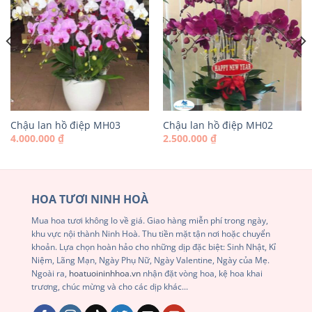
Chậu lan hồ điệp MH03
Chậu lan hồ điệp MH02
4.000.000
₫
2.500.000
₫
HOA TƯƠI NINH HOÀ
Mua hoa tươi không lo về giá. Giao hàng miễn phí trong ngày,
khu vực nội thành Ninh Hoà. Thu tiền mặt tận nơi hoặc chuyển
khoản. Lựa chọn hoàn hảo cho những dịp đặc biệt: Sinh Nhật, Kỉ
Niệm, Lãng Mạn, Ngày Phụ Nữ, Ngày Valentine, Ngày của Mẹ.
Ngoài ra,
hoatuoininhhoa.vn
nhận đặt vòng hoa, kệ hoa khai
trương, chúc mừng và cho các dịp khác...