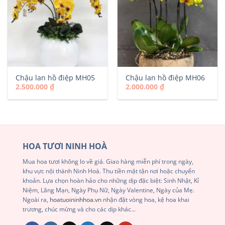
Chậu lan hồ điệp MH05
Chậu lan hồ điệp MH06
2.500.000
₫
2.000.000
₫
HOA TƯƠI NINH HOÀ
Mua hoa tươi không lo về giá. Giao hàng miễn phí trong ngày,
khu vực nội thành Ninh Hoà. Thu tiền mặt tận nơi hoặc chuyển
khoản. Lựa chọn hoàn hảo cho những dịp đặc biệt: Sinh Nhật, Kỉ
Niệm, Lãng Mạn, Ngày Phụ Nữ, Ngày Valentine, Ngày của Mẹ.
Ngoài ra,
hoatuoininhhoa.vn
nhận đặt vòng hoa, kệ hoa khai
trương, chúc mừng và cho các dịp khác...