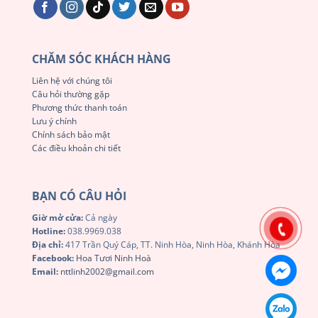
CHĂM SÓC KHÁCH HÀNG
Liên hệ với chúng tôi
Câu hỏi thường gặp
Phương thức thanh toán
Lưu ý chính
Chính sách bảo mật
Các điều khoản chi tiết
BẠN CÓ CÂU HỎI
Giờ mở cửa:
Cả ngày
Hotline:
038.9969.038
Địa chỉ:
417 Trần Quý Cáp, TT. Ninh Hòa, Ninh Hòa, Khánh Hòa
Facebook:
Hoa Tươi Ninh Hoà
Email:
nttlinh2002@gmail.com