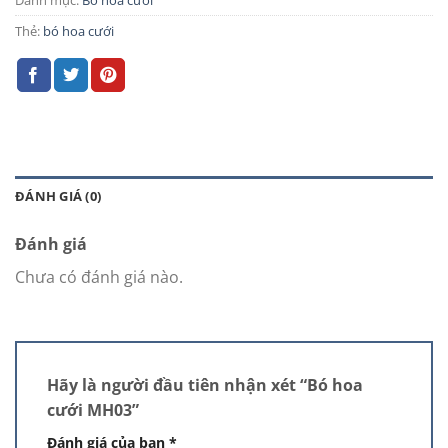
Thẻ:
bó hoa cưới
ĐÁNH GIÁ (0)
Đánh giá
Chưa có đánh giá nào.
Hãy là người đầu tiên nhận xét “Bó hoa
cưới MH03”
Đánh giá của bạn
*