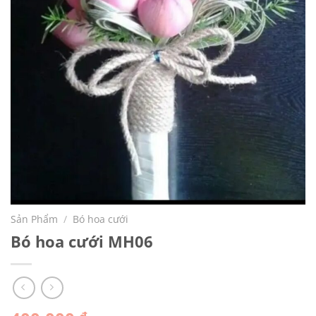
Sản Phẩm
/
Bó hoa cưới
Bó hoa cưới MH06