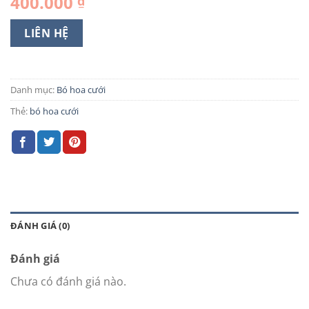
400.000
₫
LIÊN HỆ
Danh mục:
Bó hoa cưới
Thẻ:
bó hoa cưới
ĐÁNH GIÁ (0)
Đánh giá
Chưa có đánh giá nào.