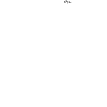
Đẹp.
sao