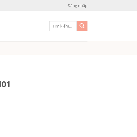
Đăng nhập
Tìm
kiếm:
H01