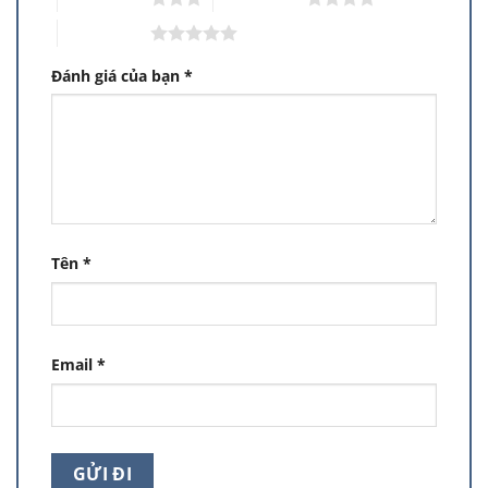
5 trên 5 sao
Đánh giá của bạn
*
Tên
*
Email
*