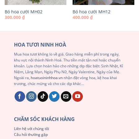
Bó hoa cưới MH02
Bó hoa cưới MH12
300.000
₫
400.000
₫
HOA TƯƠI NINH HOÀ
Mua hoa tươi không lo về giá. Giao hàng miễn phí trong ngày,
khu vực nội thành Ninh Hoà. Thu tiền mặt tận nơi hoặc chuyển
khoản. Lựa chọn hoàn hảo cho những dịp đặc biệt: Sinh Nhật, Kỉ
Niệm, Lãng Mạn, Ngày Phụ Nữ, Ngày Valentine, Ngày của Mẹ.
Ngoài ra,
hoatuoininhhoa.vn
nhận đặt vòng hoa, kệ hoa khai
trương, chúc mừng và cho các dịp khác...
CHĂM SÓC KHÁCH HÀNG
Liên hệ với chúng tôi
Câu hỏi thường gặp