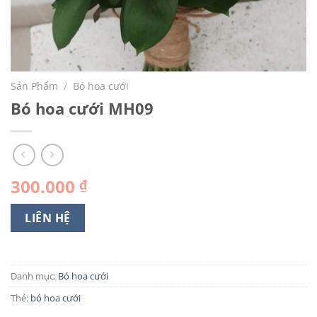
Sản Phẩm
/
Bó hoa cưới
Bó hoa cưới MH09
300.000
₫
LIÊN HỆ
Danh mục:
Bó hoa cưới
Thẻ:
bó hoa cưới