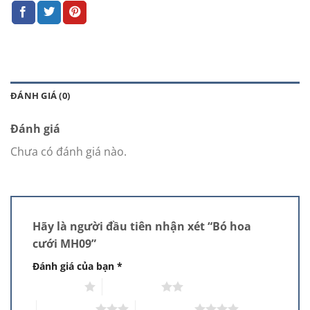
ĐÁNH GIÁ (0)
Đánh giá
Chưa có đánh giá nào.
Hãy là người đầu tiên nhận xét “Bó hoa
cưới MH09”
Đánh giá của bạn
*
1 trên 5 sao
2 trên 5 sao
3 trên 5 sao
4 trên 5 sao