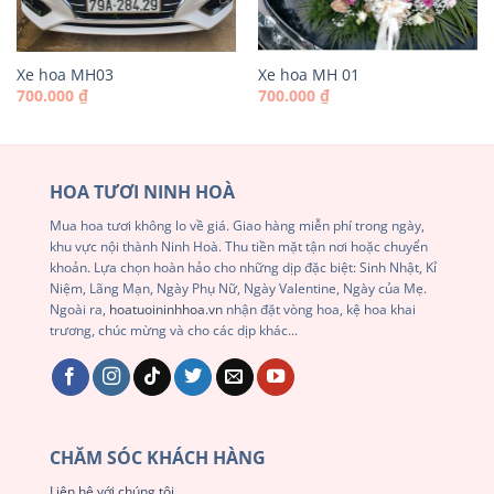
Xe hoa MH03
Xe hoa MH 01
700.000
₫
700.000
₫
HOA TƯƠI NINH HOÀ
Mua hoa tươi không lo về giá. Giao hàng miễn phí trong ngày,
khu vực nội thành Ninh Hoà. Thu tiền mặt tận nơi hoặc chuyển
khoản. Lựa chọn hoàn hảo cho những dịp đặc biệt: Sinh Nhật, Kỉ
Niệm, Lãng Mạn, Ngày Phụ Nữ, Ngày Valentine, Ngày của Mẹ.
Ngoài ra,
hoatuoininhhoa.vn
nhận đặt vòng hoa, kệ hoa khai
trương, chúc mừng và cho các dịp khác...
CHĂM SÓC KHÁCH HÀNG
Liên hệ với chúng tôi