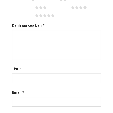
3 trên 5 sao
4 trên 5 sao
5 trên 5 sao
Đánh giá của bạn
*
Tên
*
Email
*