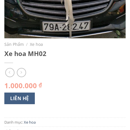
Sản Phẩm
/
Xe hoa
Xe hoa MH02
1.000.000
₫
LIÊN HỆ
Danh mục:
Xe hoa