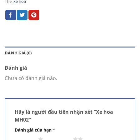
Thẻ:
xe hoa
ĐÁNH GIÁ (0)
Đánh giá
Chưa có đánh giá nào.
Hãy là người đầu tiên nhận xét “Xe hoa
MH02”
Đánh giá của bạn
*
1 trên 5 sao
2 trên 5 sao