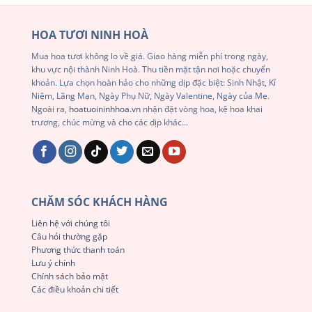
HOA TƯƠI NINH HOÀ
Mua hoa tươi không lo về giá. Giao hàng miễn phí trong ngày,
khu vực nội thành Ninh Hoà. Thu tiền mặt tận nơi hoặc chuyển
khoản. Lựa chọn hoàn hảo cho những dịp đặc biệt: Sinh Nhật, Kỉ
Niệm, Lãng Mạn, Ngày Phụ Nữ, Ngày Valentine, Ngày của Mẹ.
Ngoài ra,
hoatuoininhhoa.vn
nhận đặt vòng hoa, kệ hoa khai
trương, chúc mừng và cho các dịp khác...
CHĂM SÓC KHÁCH HÀNG
Liên hệ với chúng tôi
Câu hỏi thường gặp
Phương thức thanh toán
Lưu ý chính
Chính sách bảo mật
Các điều khoản chi tiết