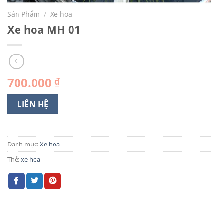
Sản Phẩm
/
Xe hoa
Xe hoa MH 01
700.000
₫
LIÊN HỆ
Danh mục:
Xe hoa
Thẻ:
xe hoa