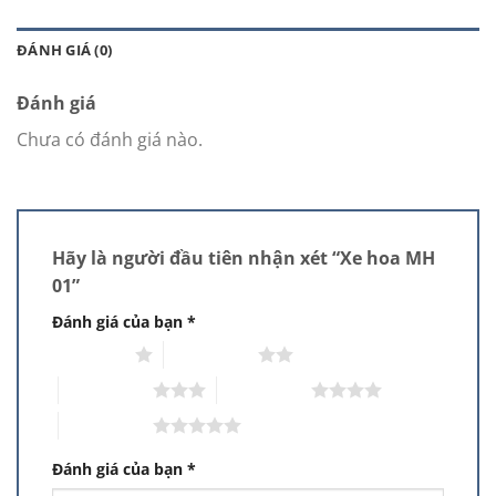
ĐÁNH GIÁ (0)
Đánh giá
Chưa có đánh giá nào.
Hãy là người đầu tiên nhận xét “Xe hoa MH
01”
Đánh giá của bạn
*
1 trên 5 sao
2 trên 5 sao
3 trên 5 sao
4 trên 5 sao
5 trên 5 sao
Đánh giá của bạn
*