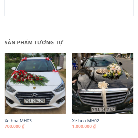
SẢN PHẨM TƯƠNG TỰ
Xe hoa MH03
Xe hoa MH02
700.000
₫
1.000.000
₫