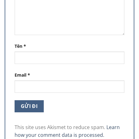
Tên
*
Email
*
This site uses Akismet to reduce spam.
Learn
how your comment data is processed.