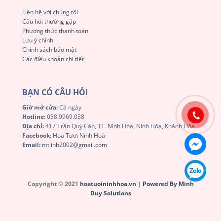
Liên hệ với chúng tôi
Câu hỏi thường gặp
Phương thức thanh toán
Lưu ý chính
Chính sách bảo mật
Các điều khoản chi tiết
BẠN CÓ CÂU HỎI
Giờ mở cửa:
Cả ngày
Hotline:
038.9969.038
Địa chỉ:
417 Trần Quý Cáp, TT. Ninh Hòa, Ninh Hòa, Khánh Hòa
Facebook:
Hoa Tươi Ninh Hoà
Email:
nttlinh2002@gmail.com
Copyright © 2021
hoatuoininhhoa.vn
|
Powered By Minh
Duy Solutions