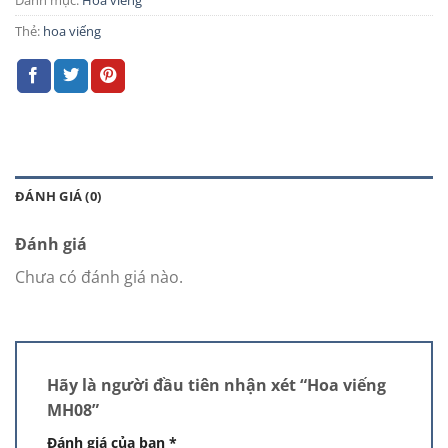
Danh mục:
Hoa viếng
Thẻ:
hoa viếng
ĐÁNH GIÁ (0)
Đánh giá
Chưa có đánh giá nào.
Hãy là người đầu tiên nhận xét “Hoa viếng
MH08”
Đánh giá của bạn
*