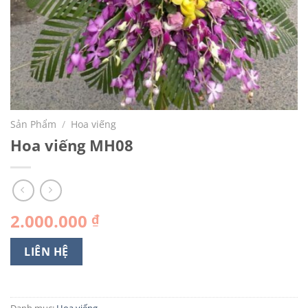
Sản Phẩm
/
Hoa viếng
Hoa viếng MH08
2.000.000
₫
LIÊN HỆ