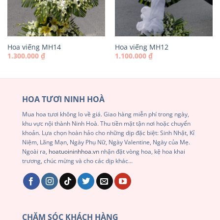
Hoa viếng MH14
Hoa viếng MH12
1.300.000
₫
1.100.000
₫
HOA TƯƠI NINH HOÀ
Mua hoa tươi không lo về giá. Giao hàng miễn phí trong ngày,
khu vực nội thành Ninh Hoà. Thu tiền mặt tận nơi hoặc chuyển
khoản. Lựa chọn hoàn hảo cho những dịp đặc biệt: Sinh Nhật, Kỉ
Niệm, Lãng Mạn, Ngày Phụ Nữ, Ngày Valentine, Ngày của Mẹ.
Ngoài ra,
hoatuoininhhoa.vn
nhận đặt vòng hoa, kệ hoa khai
trương, chúc mừng và cho các dịp khác...
CHĂM SÓC KHÁCH HÀNG