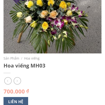
Sản Phẩm
/
Hoa viếng
Hoa viếng MH03
700.000
₫
LIÊN HỆ