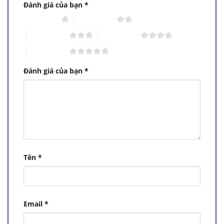
Đánh giá của bạn
*
1 trên 5 sao
2 trên 5 sao
3 trên 5 sao
4 trên 5 sao
5 trên 5 sao
Đánh giá của bạn
*
Tên
*
Email
*