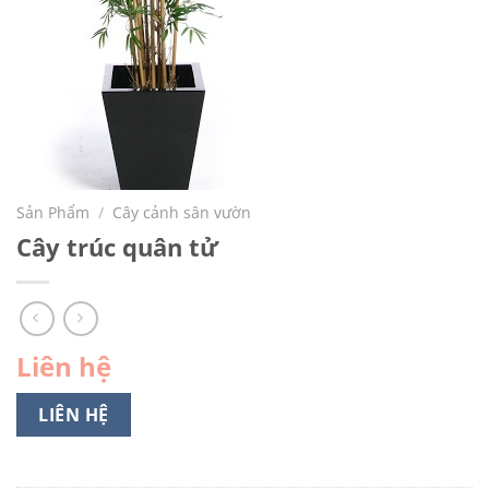
Sản Phẩm
/
Cây cảnh sân vườn
Cây trúc quân tử
Liên hệ
LIÊN HỆ