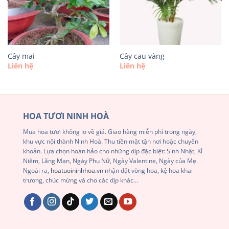
Cây mai
Cây cau vàng
Liên hệ
Liên hệ
HOA TƯƠI NINH HOÀ
Mua hoa tươi không lo về giá. Giao hàng miễn phí trong ngày,
khu vực nội thành Ninh Hoà. Thu tiền mặt tận nơi hoặc chuyển
khoản. Lựa chọn hoàn hảo cho những dịp đặc biệt: Sinh Nhật, Kỉ
Niệm, Lãng Mạn, Ngày Phụ Nữ, Ngày Valentine, Ngày của Mẹ.
Ngoài ra,
hoatuoininhhoa.vn
nhận đặt vòng hoa, kệ hoa khai
trương, chúc mừng và cho các dịp khác...