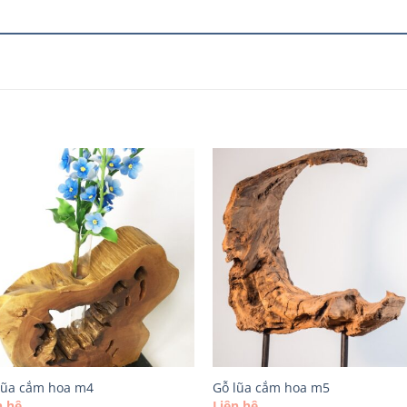
lũa cắm hoa m4
Gỗ lũa cắm hoa m5
n hệ
Liên hệ