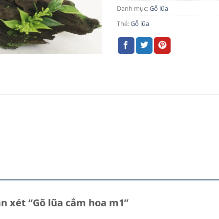
Danh mục:
Gỗ lũa
Thẻ:
Gỗ lũa
ận xét “Gõ lũa cắm hoa m1”