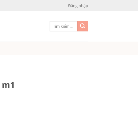
Đăng nhập
Tìm
kiếm:
a m1