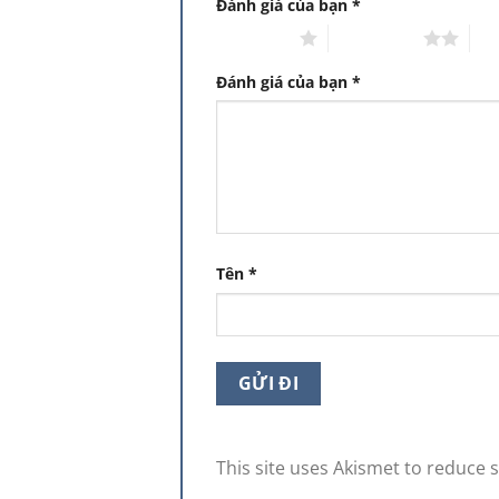
Đánh giá của bạn
*
1 trên 5 sao
2 trên 5 sao
3 t
Đánh giá của bạn
*
Tên
*
This site uses Akismet to reduce