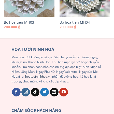
Bó hoa tiền MH03
Bó hoa tiền MH04
200.000
₫
200.000
₫
HOA TƯƠI NINH HOÀ
Mua hoa tươi không lo về giá. Giao hàng miễn phí trong ngày,
khu vực nội thành Ninh Hoà. Thu tiền mặt tận nơi hoặc chuyển
khoản. Lựa chọn hoàn hảo cho những dịp đặc biệt: Sinh Nhật, Kỉ
Niệm, Lãng Mạn, Ngày Phụ Nữ, Ngày Valentine, Ngày của Mẹ.
Ngoài ra,
hoatuoininhhoa.vn
nhận đặt vòng hoa, kệ hoa khai
trương, chúc mừng và cho các dịp khác...
CHĂM SÓC KHÁCH HÀNG