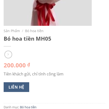
Sản Phẩm
/
Bó hoa tiền
Bó hoa tiền MH05
200.000
₫
Tiền khách gửi, chỉ tính công làm
LIÊN HỆ
Danh mục:
Bó hoa tiền