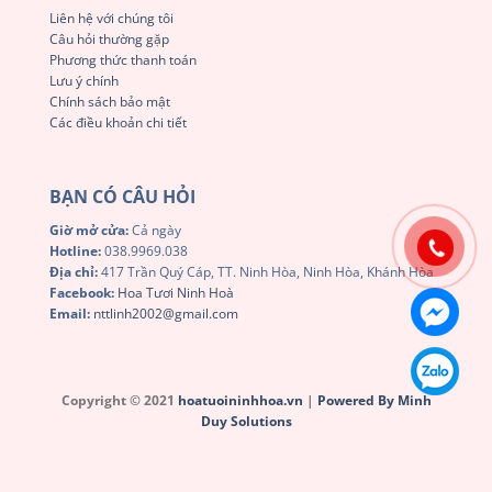
Liên hệ với chúng tôi
Câu hỏi thường gặp
Phương thức thanh toán
Lưu ý chính
Chính sách bảo mật
Các điều khoản chi tiết
BẠN CÓ CÂU HỎI
Giờ mở cửa:
Cả ngày
Hotline:
038.9969.038
Địa chỉ:
417 Trần Quý Cáp, TT. Ninh Hòa, Ninh Hòa, Khánh Hòa
Facebook:
Hoa Tươi Ninh Hoà
Email:
nttlinh2002@gmail.com
Copyright © 2021
hoatuoininhhoa.vn
|
Powered By Minh
Duy Solutions